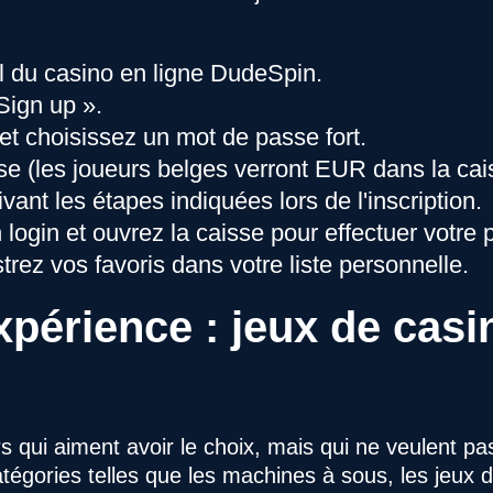
el du casino en ligne DudeSpin.
Sign up ».
t choisissez un mot de passe fort.
e (les joueurs belges verront EUR dans la cai
ant les étapes indiquées lors de l'inscription.
ogin et ouvrez la caisse pour effectuer votre 
ez vos favoris dans votre liste personnelle.
xpérience : jeux de casin
s qui aiment avoir le choix, mais qui ne veulent p
égories telles que les machines à sous, les jeux de