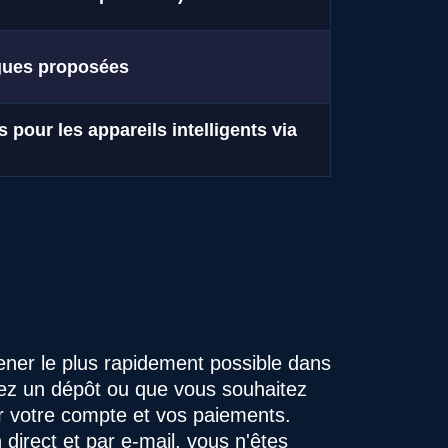
ngues proposées
our les appareils intelligents via
ener le plus rapidement possible dans
uez un dépôt ou que vous souhaitez
er votre compte et vos paiements.
 direct et par e-mail, vous n'êtes