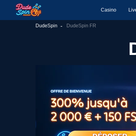
Casino
Liv
DudeSpin
DudeSpin FR