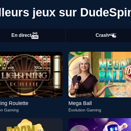
lleurs jeux sur DudeSpi
En direct
Crash
ing Roulette
Mega Ball
ion Gaming
Evolution Gaming