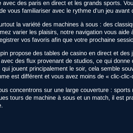
ve avec des paris en direct et les grands sports. 
 vous familiariser avec le rythme d'un jeu avant d
tout la variété des machines à sous : des class
ez varier les plaisirs, notre navigation vous aide 
egistrer vos favoris afin que votre prochaine ses
n propose des tables de casino en direct et des 
t, avec des flux provenant de studios, ce qui donne
s qui jouent principalement le soir, cela semble sou
e est différent et vous avez moins de « clic-clic-c
us concentrons sur une large couverture : sports ré
ues tours de machine à sous et un match, il est pr
e.